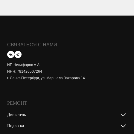
СВЯЗАТЬСЯ С НАМИ
ИП Никифоров А.А.
ИНН: 781426507264
г. Санкт-Петербург, ул. Маршала Захарова 14
РЕМОНТ
Двигатель
Подвеска