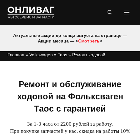
Перейти
к
содержимому
Актуальные акции до конца августа на странице —
Акции месяца — <
Смотреть
>
Главная
»
Volkswagen
»
Taos
»
Ремонт ходовой
Ремонт и обслуживание
ходовой на Фольксваген
Таос с гарантией
За 1-3 часа от 2200 рублей за работу.
При покупке запчастей у нас, скидка на работы 10%