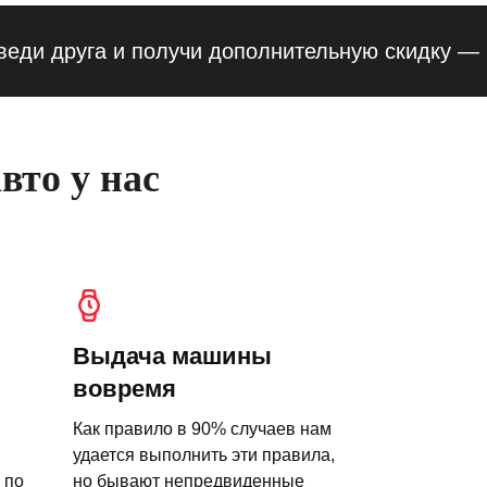
друга и получи дополнительную скидку — 10% 
вто у нас
Выдача машины
вовремя
Как правило в 90% случаев нам
удается выполнить эти правила,
 по
но бывают непредвиденные