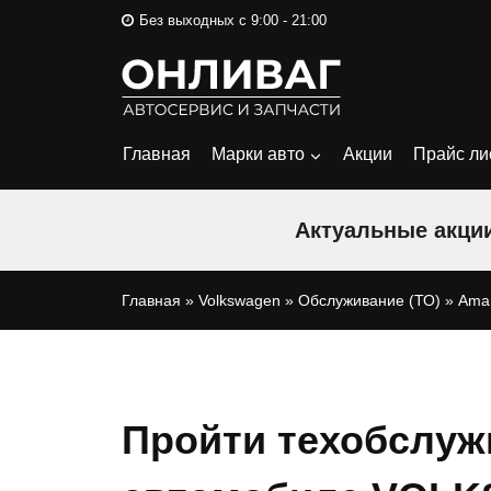
Перейти
Без выходных с 9:00 - 21:00
к
содержимому
Главная
Марки авто
Акции
Прайс ли
Актуальные акции
Главная
»
Volkswagen
»
Обслуживание (ТО)
»
Ama
Пройти техобслуж