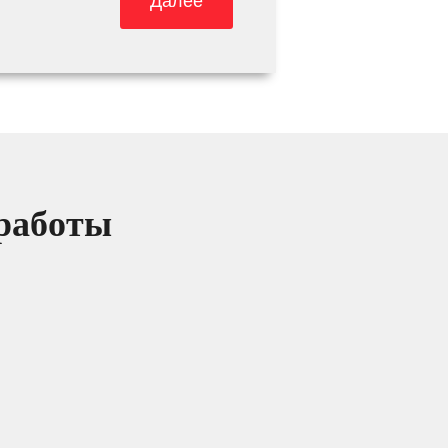
Далее
 работы