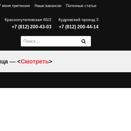
У меня претензия
Наши вакансии
Полезные статьи
Краснопутиловская 65/2
Кудровский проезд 3
+7 (812) 200-43-03
+7 (812) 200-44-14
Найти:
яца — <
Смотреть
>