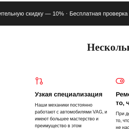
ьную скидку — 10% ·
Бесплатная проверка подве
Нескольк
Узкая специализация
Рем
то, 
Наши механики постоянно
работают с автомобилями VAG, и
При д
имеют большее мастерство и
то, чт
преимущество в этом
не на