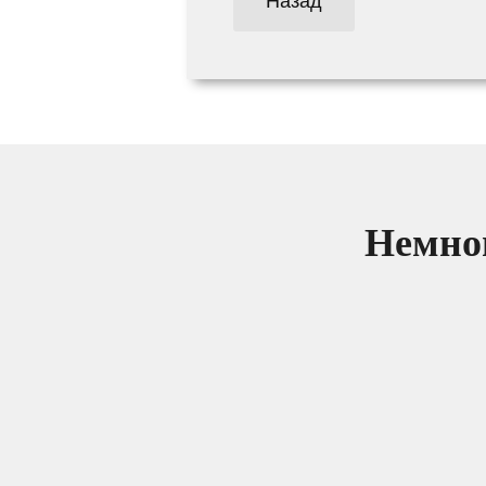
Назад
Немног