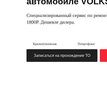
автомобиле VOL
Специализированный сервис по ремон
1800Р. Дешевле дилера.
Краснопутиловская
Петергофское
Записаться на прохождение ТО