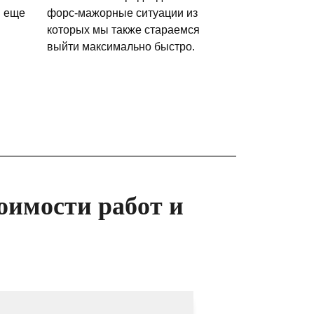
и еще
форс-мажорные ситуации из
которых мы также стараемся
выйти максимально быстро.
оимости работ и