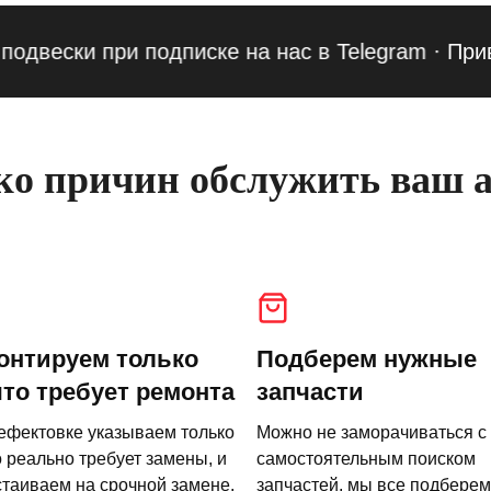
ски при подписке на нас в Telegram
·
Приведи 
о причин обслужить ваш а
онтируем только
Подберем нужные
что требует ремонта
запчасти
ефектовке указываем только
Можно не заморачиваться с
о реально требует замены, и
самостоятельным поиском
стаиваем на срочной замене.
запчастей, мы все подберем