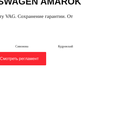
KSWAGEN AMAROK
ту VAG. Сохранение гарантии. От
Симонова
Кудровский
Смотреть регламент