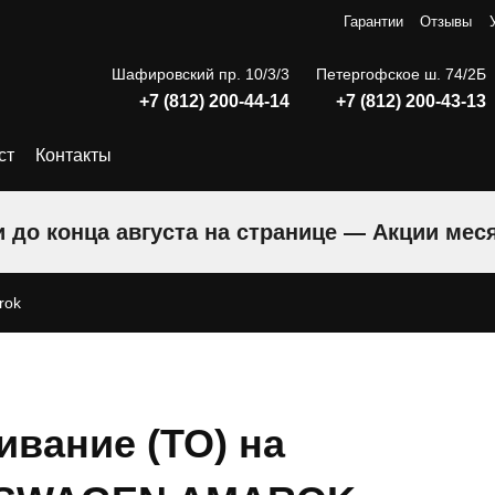
Гарантии
Отзывы
Шафировский пр. 10/3/3
Петергофское ш. 74/2Б
+7 (812) 200-44-14
+7 (812) 200-43-13
ст
Контакты
 до конца августа на странице — Акции мес
rok
ивание (ТО) на