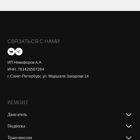
СВЯЗАТЬСЯ С НАМИ
ИП Никифоров А.А.
ИНН: 781426507264
г. Санкт-Петербург, ул. Маршала Захарова 14
РЕМОНТ
Двигатель
Подвеска
Трансмиссия