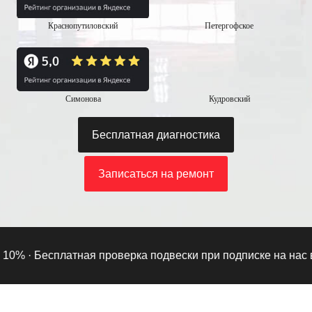
Краснопутиловский
Петергофское
Симонова
Кудровский
Бесплатная диагностика
Записаться на ремонт
% ·
Бесплатная проверка подвески при подписке на нас в T