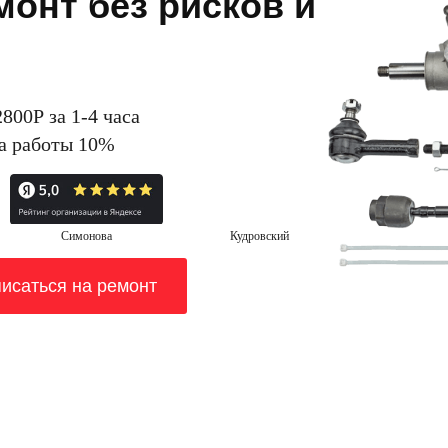
онт без рисков и
2800Р за 1-4 часа
на работы 10%
Симонова
Кудровский
исаться на ремонт