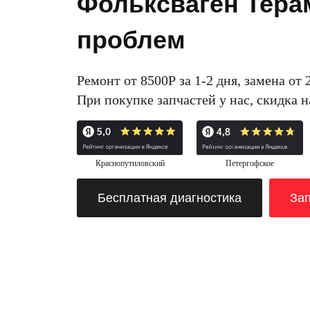
Фольксваген Терам
проблем
Ремонт от 8500Р за 1-2 дня, замена от 
При покупке запчастей у нас, скидка 
Краснопутиловский
Петергофское
Бесплатная диагностика
Зап