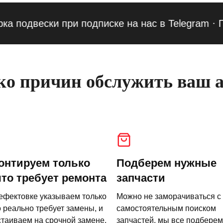
двески при подписке на нас в Telegram
·
Приве
о причин обслужить ваш а
онтируем только
Подберем нужные
что требует ремонта
запчасти
ефектовке указываем только
Можно не заморачиваться с
о реально требует замены, и
самостоятельным поиском
стаиваем на срочной замене.
запчастей, мы все подберем