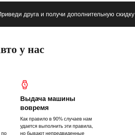
ди друга и получи дополнительную скидку — 1
вто у нас
Выдача машины
вовремя
Как правило в 90% случаев нам
удается выполнить эти правила,
 по
но бывают непредвиденные