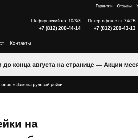
Гарантии
Отзывы
Шафировский пр. 10/3/3
Петергофское ш. 74/2Б
+7 (812) 200-44-14
+7 (812) 200-43-13
ст
Контакты
 до конца августа на странице — Акции мес
ление
»
Замена рулевой рейки
ейки на