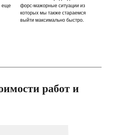
и еще
форс-мажорные ситуации из
которых мы также стараемся
выйти максимально быстро.
оимости работ и