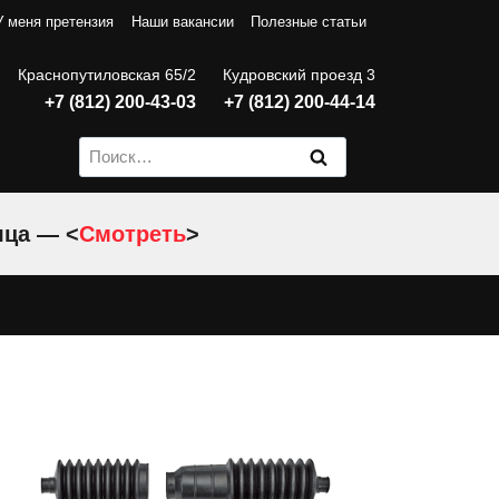
У меня претензия
Наши вакансии
Полезные статьи
Краснопутиловская 65/2
Кудровский проезд 3
+7 (812) 200-43-03
+7 (812) 200-44-14
Найти:
яца — <
Смотреть
>