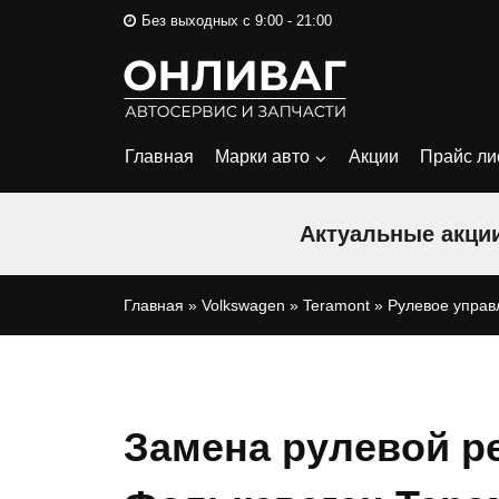
Перейти
Без выходных с 9:00 - 21:00
к
содержимому
Главная
Марки авто
Акции
Прайс ли
Актуальные акции
Главная
»
Volkswagen
»
Teramont
»
Рулевое управ
Замена рулевой р