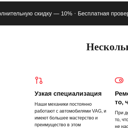
тельную скидку — 10% ·
Бесплатная проверка по
Нескольк
Узкая специализация
Рем
то, 
Наши механики постоянно
работают с автомобилями VAG, и
При д
имеют большее мастерство и
то, чт
преимущество в этом
не на