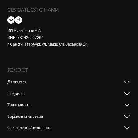
СВЯЗАТЬСЯ С НАМИ
ИП Никифоров А.А.
ИНН: 781426507264
г. Санкт-Петербург, ул. Маршала Захарова 14
РЕМОНТ
Двигатель
Подвеска
Трансмиссия
Тормозная система
Охлаждение/отопление