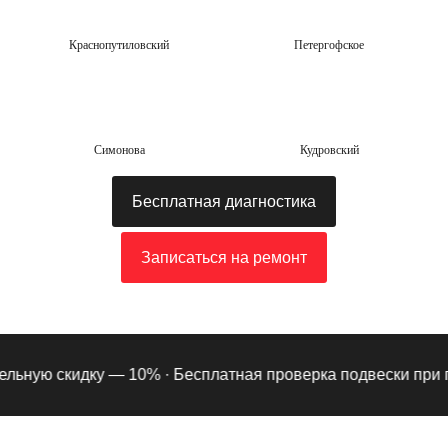
Краснопутиловский
Петергофское
Симонова
Кудровский
Бесплатная диагностика
Записаться на ремонт
ьную скидку — 10% ·
Бесплатная проверка подвески при под