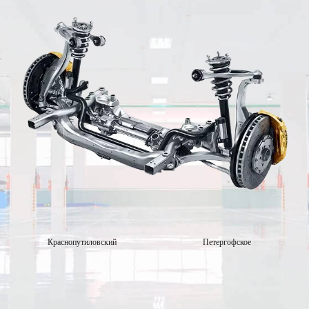
Краснопутиловский
Петергофское