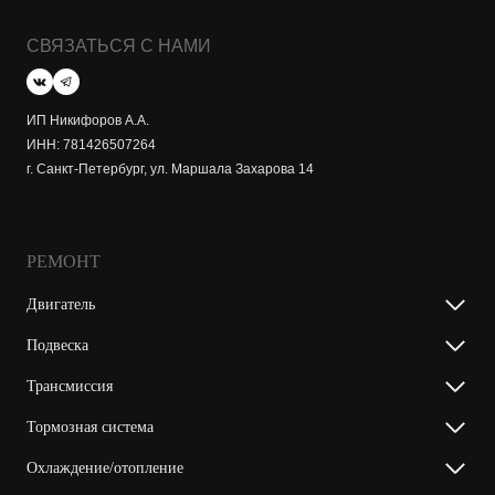
СВЯЗАТЬСЯ С НАМИ
ИП Никифоров А.А.
ИНН: 781426507264
г. Санкт-Петербург, ул. Маршала Захарова 14
РЕМОНТ
Двигатель
Подвеска
Трансмиссия
Тормозная система
Охлаждение/отопление