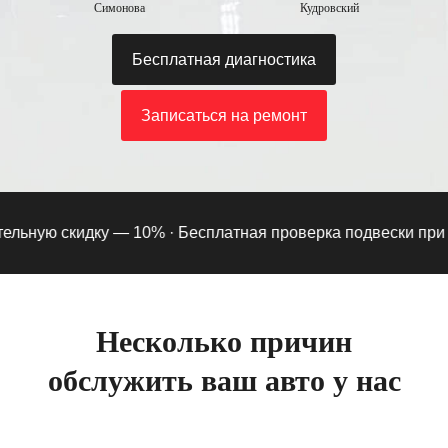
Симонова
Кудровский
Бесплатная диагностика
Записаться на ремонт
ьную скидку — 10% ·
Бесплатная проверка подвески при под
Несколько причин
обслужить ваш авто у нас