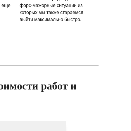
и еще
форс-мажорные ситуации из
которых мы также стараемся
выйти максимально быстро.
оимости работ и