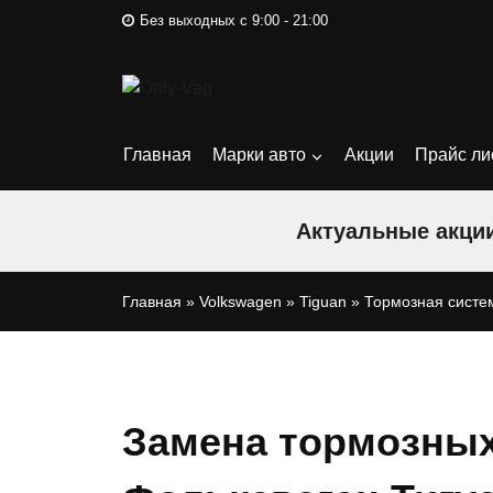
Перейти
Без выходных с 9:00 - 21:00
к
содержимому
Главная
Марки авто
Акции
Прайс ли
Актуальные акции
Главная
»
Volkswagen
»
Tiguan
»
Тормозная систе
Замена тормозных