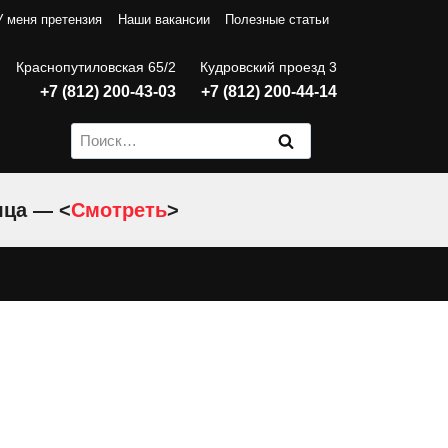
У меня претензия
Наши вакансии
Полезные статьи
Краснопутиловская 65/2
Кудровский проезд 3
+7 (812) 200-43-03
+7 (812) 200-44-14
Найти:
яца — <
Смотреть
>