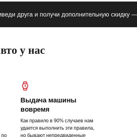
 друга и получи дополнительную скидку — 10%
вто у нас
Выдача машины
вовремя
Как правило в 90% случаев нам
удается выполнить эти правила,
 по
но бывают непредвиденные