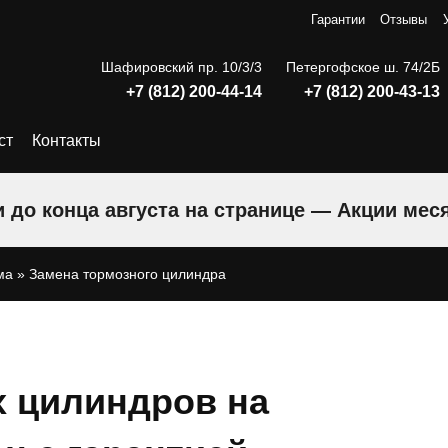
Гарантии
Отзывы
Шафировский пр. 10/3/3
Петергофское ш. 74/2Б
+7 (812) 200-44-14
+7 (812) 200-43-13
ст
Контакты
 до конца августа на странице — Акции мес
ма
»
Замена тормозного цилиндра
 цилиндров на