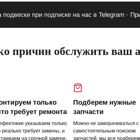
ески при подписке на нас в Telegram
·
Приведи
о причин обслужить ваш а
онтируем только
Подберем нужные
что требует ремонта
запчасти
ефектовке указываем только
Можно не заморачиваться с
о реально требует замены, и
самостоятельным поиском
стаиваем на срочной замене.
запчастей, мы все подберем