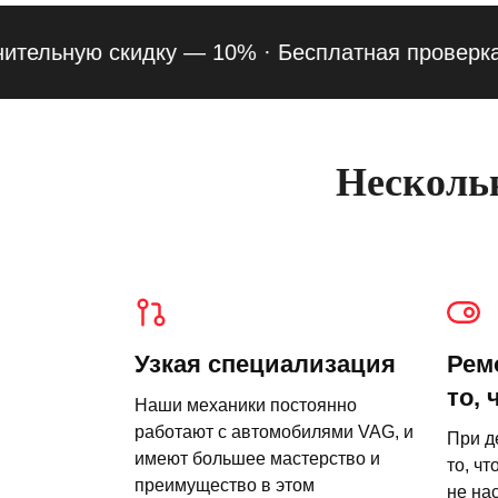
льную скидку — 10% ·
Бесплатная проверка подв
Нескольк
Узкая специализация
Рем
то, 
Наши механики постоянно
работают с автомобилями VAG, и
При д
имеют большее мастерство и
то, чт
преимущество в этом
не на