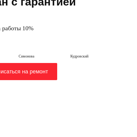
н с гарантией
а работы 10%
Симонова
Кудровский
исаться на ремонт