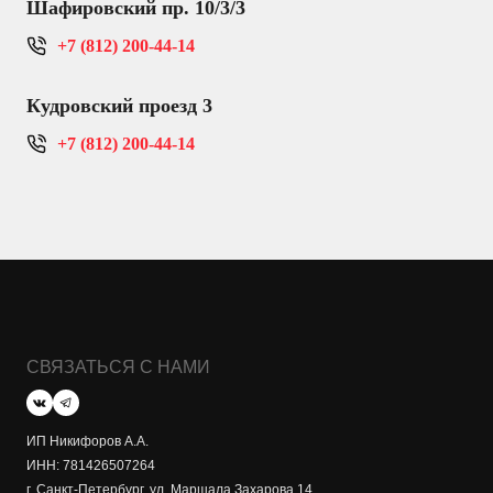
Шафировский пр. 10/3/3
+7 (812) 200-44-14
Кудровский проезд 3
+7 (812) 200-44-14
СВЯЗАТЬСЯ С НАМИ
ИП Никифоров А.А.
ИНН: 781426507264
г. Санкт-Петербург, ул. Маршала Захарова 14