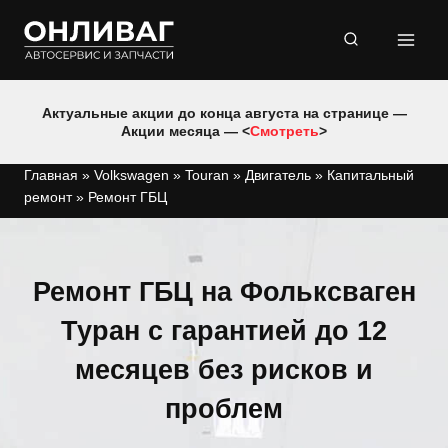
Перейти
к
содержимому
Актуальные акции до конца августа на странице —
Акции месяца — <
Смотреть
>
Главная
»
Volkswagen
»
Touran
»
Двигатель
»
Капитальный
ремонт
»
Ремонт ГБЦ
Ремонт ГБЦ на Фольксваген
Туран с гарантией до 12
месяцев без рисков и
проблем