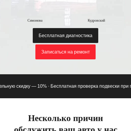
Симонова
Кудровский
Бесплатная диагностика
Записаться на ремонт
ную скидку — 10% ·
Бесплатная проверка подвески при подп
Несколько причин
обслужить ваш авто у нас