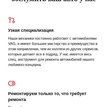
Узкая специализация
Наши механики постоянно работают с автомобилями
VAG, и имеют большее мастерство и преимущество в
этом направлении, чем их коллеги из других сервисов,
которые делают все в подряд. У нас имеется весь
спец. инструмент для ремонта автомобилей нашего
любимого концерна.
Ремонтируем только то, что требует
ремонта