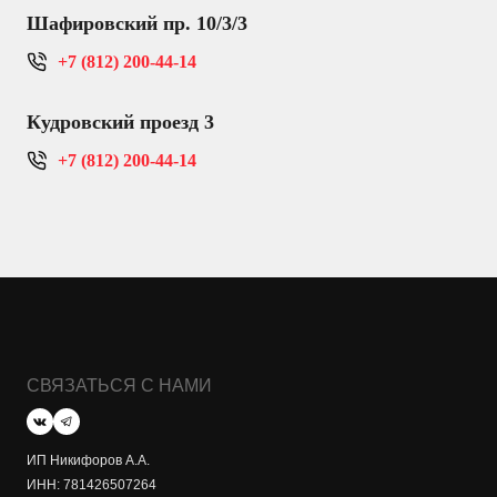
Шафировский пр. 10/3/3
+7 (812) 200-44-14
Кудровский проезд 3
+7 (812) 200-44-14
СВЯЗАТЬСЯ С НАМИ
ИП Никифоров А.А.
ИНН: 781426507264