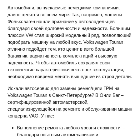
Автомобили, выпускаемые немецкими компаниями,
давно ценятся во всем мире. Так, например, машины
Фольксваген нашли признание у автовладельцев
благодаря своей долговечности и надежности. Большим
плюсом
VW
стал широкий модельный ряд, позволяющий
подобрать машину на любой вкус. Volkswagen Touran
отлично подойдет тем, кто ценит в авто большой
багажник, вариативность комплектаций и высокую
надежность. Чтобы автомобиль сохранял свои
технические характеристики весь срок эксплуатации,
необходимо вовремя менять вышедшие из строя детали.
Искали автосервис для замены ремня/цепи ГРМ на
Volkswagen Touran в Санкт-Петербурге? В Онли Ваг –
сертифицированной автомастерской,
специализирующейся на ремонте и обслуживании машин
концерна
VAG
. У нас:
Выполнение ремонта любого уровня сложности –
благодаря опытным автомеханикам и