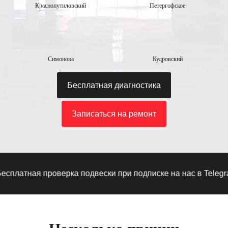
Краснопутиловский
Петергофское
Симонова
Кудровский
Бесплатная диагностика
Записаться на ремонт
атная проверка подвески при подписке на нас в Telegram
·