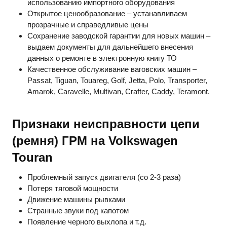
использованию импортного оборудования
Открытое ценообразование – устанавливаем
прозрачные и справедливые цены
Сохранение заводской гарантии для новых машин –
выдаем документы для дальнейшего внесения
данных о ремонте в электронную книгу ТО
Качественное обслуживание ваговских машин
–
Passat, Tiguan, Touareg, Golf, Jetta, Polo, Transporter,
Amarok, Caravelle, Multivan, Crafter, Caddy, Teramont.
Признаки неисправности цепи
(ремня) ГРМ на
Volkswagen
Touran
Проблемный запуск двигателя (со 2-3 раза)
Потеря тяговой мощности
Движение машины рывками
Странные звуки под капотом
Появление черного выхлопа и т.д.