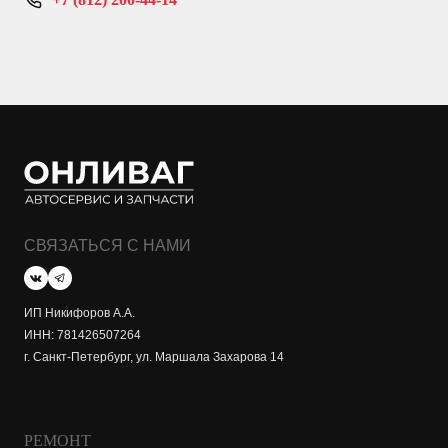
СВЯЗАТЬСЯ С НАМИ
ИП Никифоров А.А.
ИНН: 781426507264
г. Санкт-Петербург, ул. Маршала Захарова 14
РЕМОНТ