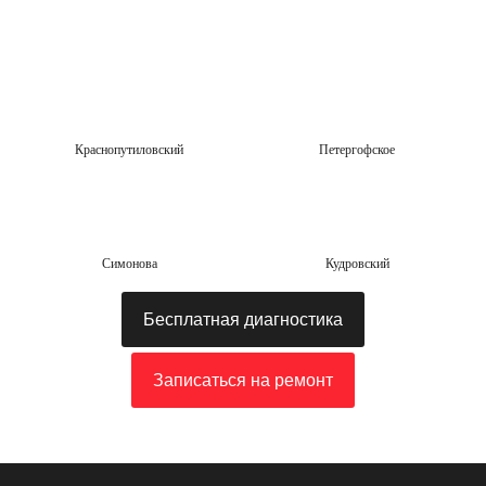
Краснопутиловский
Петергофское
Симонова
Кудровский
Бесплатная диагностика
Записаться на ремонт