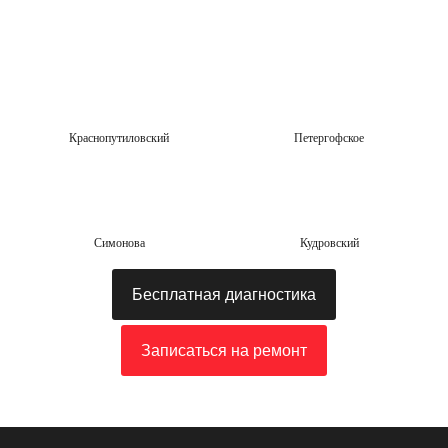
Краснопутиловский
Петергофское
Симонова
Кудровский
Бесплатная диагностика
Записаться на ремонт