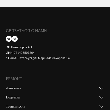
СВЯЗАТЬСЯ С НАМИ
ИП Никифоров А.А.
ИНН: 781426507264
г. Санкт-Петербург, ул. Маршала Захарова 14
РЕМОНТ
Двигатель
Подвеска
Трансмиссия