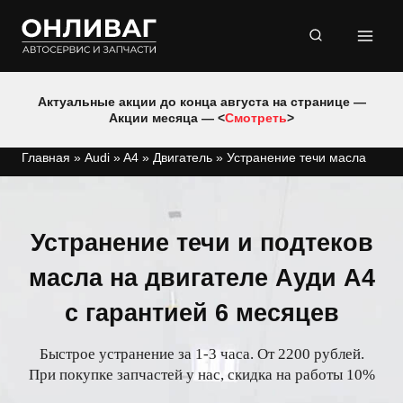
Перейти
к
содержимому
Актуальные акции до конца августа на странице —
Акции месяца — <
Смотреть
>
Главная
»
Audi
»
A4
»
Двигатель
»
Устранение течи масла
Устранение течи и подтеков
масла на двигателе Ауди A4
с гарантией 6 месяцев
Быстрое устранение за 1-3 часа. От 2200 рублей.
При покупке запчастей у нас, скидка на работы 10%