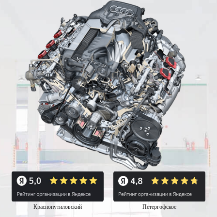
Краснопутиловский
Петергофское