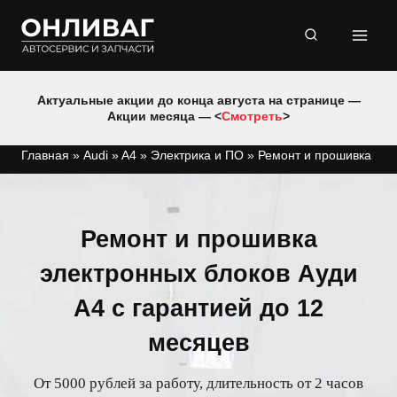
Перейти
к
содержимому
Актуальные акции до конца августа на странице —
Акции месяца — <
Смотреть
>
Главная
»
Audi
»
A4
»
Электрика и ПО
»
Ремонт и прошивка
Ремонт и прошивка
электронных блоков Ауди
A4 с гарантией до 12
месяцев
От 5000 рублей за работу, длительность от 2 часов