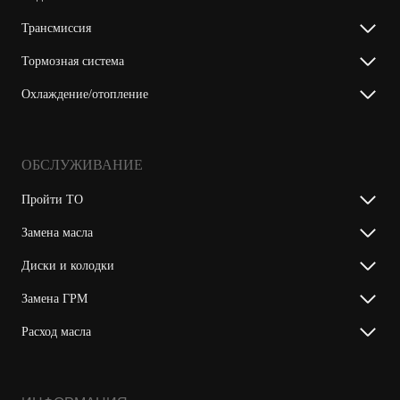
Трансмиссия
Тормозная система
Охлаждение/отопление
ОБСЛУЖИВАНИЕ
Пройти ТО
Замена масла
Диски и колодки
Замена ГРМ
Расход масла