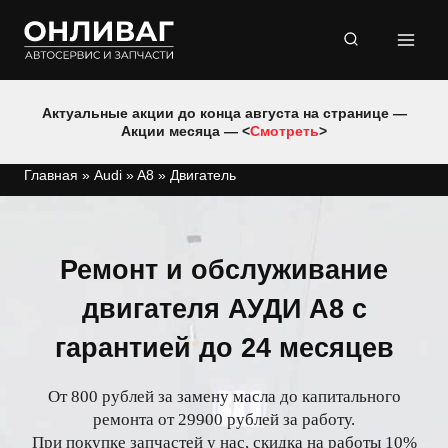
Перейти
к
содержимому
Актуальные акции до конца августа на странице —
Акции месяца — <
Смотреть
>
Главная
»
Audi
»
A8
»
Двигатель
Ремонт и обслуживание
двигателя АУДИ А8 с
гарантией до 24 месяцев
От 800 рублей за замену масла до капитального
ремонта от 29900 рублей за работу.
При покупке запчастей у нас, скидка на работы 10%