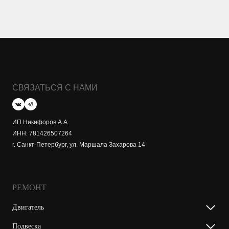
СВЯЗАТЬСЯ С НАМИ
ИП Никифоров А.А.
ИНН: 781426507264
г. Санкт-Петербург, ул. Маршала Захарова 14
РЕМОНТ
Двигатель
Подвеска