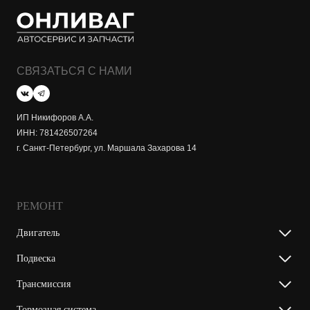
СВЯЗАТЬСЯ С НАМИ
ИП Никифоров А.А.
ИНН: 781426507264
г. Санкт-Петербург, ул. Маршала Захарова 14
РЕМОНТ
Двигатель
Подвеска
Трансмиссия
Тормозная система