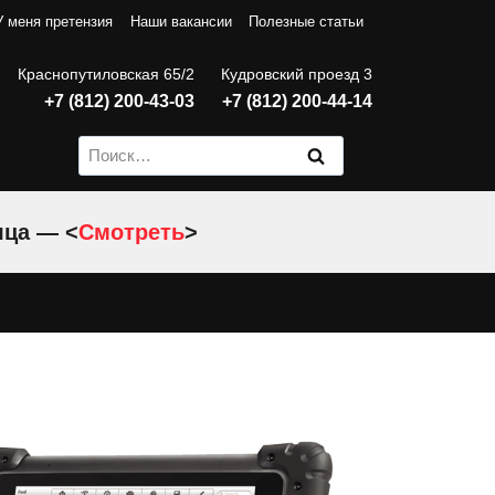
У меня претензия
Наши вакансии
Полезные статьи
Краснопутиловская 65/2
Кудровский проезд 3
+7 (812) 200-43-03
+7 (812) 200-44-14
Найти:
яца — <
Смотреть
>