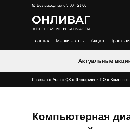
Перейти
Без выходных с 9:00 - 21:00
к
содержимому
Главная
Марки авто
Акции
Прайс ли
Актуальные акции
Главная
»
Audi
»
Q3
»
Электрика и ПО
»
Компьюте
Компьютерная диа