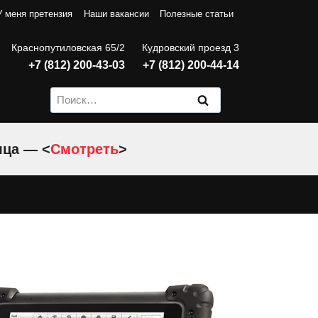
У меня претензия
Наши вакансии
Полезные статьи
Краснопутиловская 65/2
Кудровский проезд 3
+7 (812) 200-43-03
+7 (812) 200-44-14
Найти:
яца — <
Смотреть
>