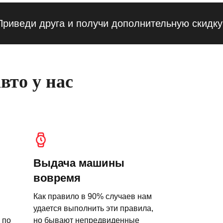
ди друга и получи дополнительную скидку — 1
вто у нас
Выдача машины
вовремя
Как правило в 90% случаев нам
удается выполнить эти правила,
 по
но бывают непредвиденные