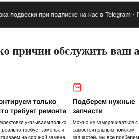
двески при подписке на нас в Telegram
·
Приве
о причин обслужить ваш а
онтируем только
Подберем нужные
что требует ремонта
запчасти
ефектовке указываем только
Можно не заморачиваться с
о реально требует замены, и
самостоятельным поиском
стаиваем на срочной замене.
запчастей, мы все подберем