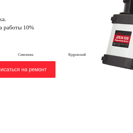
ка.
на работы 10%
Симонова
Кудровский
исаться на ремонт