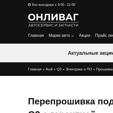
Перейти
Без выходных с 9:00 - 21:00
к
содержимому
Главная
Марки авто
Акции
Прайс ли
Актуальные акции
Главная
»
Audi
»
Q3
»
Электрика и ПО
»
Прошивка 
Перепрошивка под