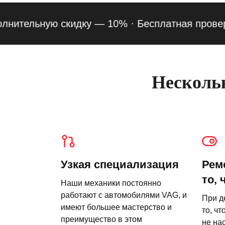
тельную скидку — 10% ·
Бесплатная проверка по
Нескольк
Узкая специализация
Рем
то, 
Наши механики постоянно
работают с автомобилями VAG, и
При д
имеют большее мастерство и
то, чт
преимущество в этом
не на