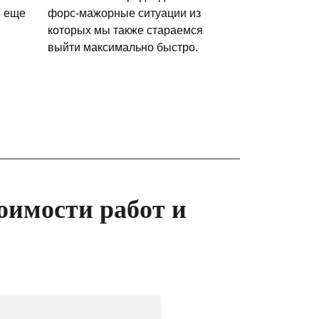
и еще
форс-мажорные ситуации из
которых мы также стараемся
выйти максимально быстро.
оимости работ и