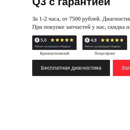
Q3 с гарантией
За 1-2 часа, от 7500 рублей. Диагности
При покупке запчастей у нас, скидка 
Краснопутиловский
Петергофское
Бесплатная диагностика
Зап