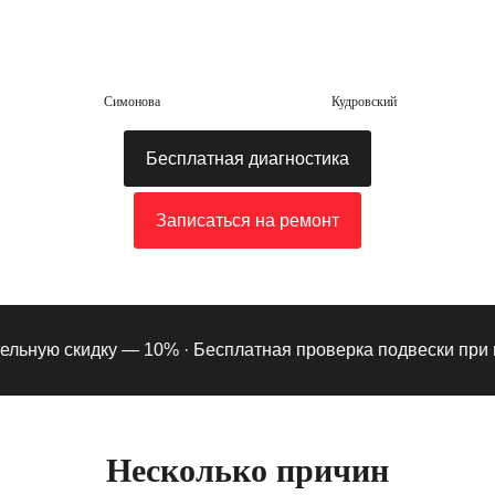
Симонова
Кудровский
Бесплатная диагностика
Записаться на ремонт
ьную скидку — 10% ·
Бесплатная проверка подвески при под
Несколько причин