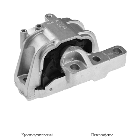
Краснопутиловский
Петергофское