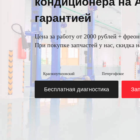
кондиционера на 
гарантией
Цена за работу от 2000 рублей + фрео
При покупке запчастей у нас, скидка 
Краснопутиловский
Петергофское
Бесплатная диагностика
Зап