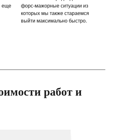
и еще
форс-мажорные ситуации из
которых мы также стараемся
выйти максимально быстро.
оимости работ и