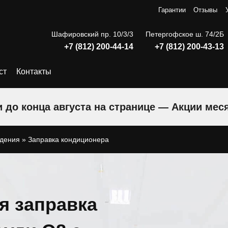
Гарантии
Отзывы
Шафировский пр. 10/3/3
Петергофское ш. 74/2Б
+7 (812) 200-44-14
+7 (812) 200-43-13
ст
Контакты
 до конца августа на странице — Акции мес
ждения
»
Заправка кондиционера
я заправка