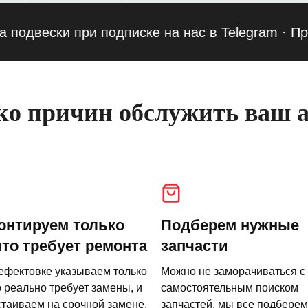
ески при подписке на нас в Telegram
·
Приведи
о причин обслужить ваш а
онтируем только
Подберем нужные
что требует ремонта
запчасти
ефектовке указываем только
Можно не заморачиваться с
о реально требует замены, и
самостоятельным поиском
стаиваем на срочной замене.
запчастей, мы все подберем