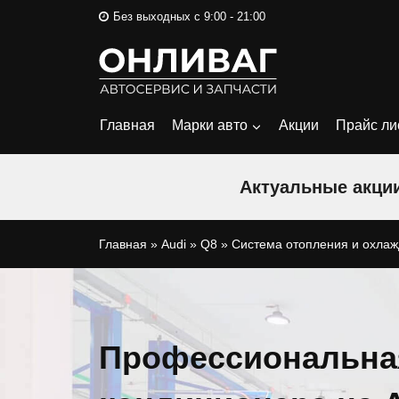
Перейти
Без выходных с 9:00 - 21:00
к
содержимому
Главная
Марки авто
Акции
Прайс ли
Актуальные акции
Главная
»
Audi
»
Q8
»
Система отопления и охла
Профессиональна