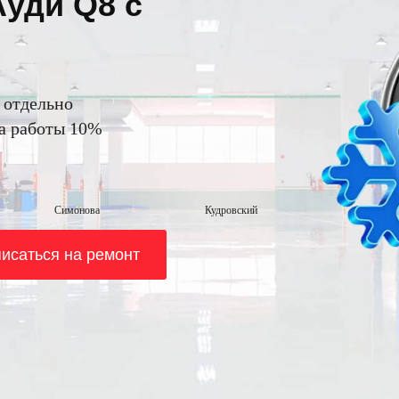
Ауди Q8 с
н отдельно
на работы 10%
Симонова
Кудровский
исаться на ремонт