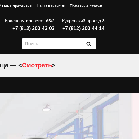
У меня претензия
Наши вакансии
Полезные статьи
Краснопутиловская 65/2
Кудровский проезд 3
+7 (812) 200-43-03
+7 (812) 200-44-14
Найти:
яца — <
Смотреть
>