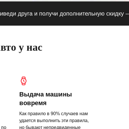
 друга и получи дополнительную скидку — 10%
вто у нас
Выдача машины
вовремя
Как правило в 90% случаев нам
удается выполнить эти правила,
 по
но бывают непредвиденные