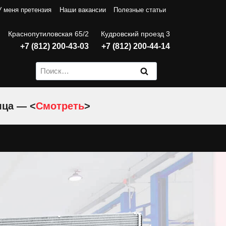
У меня претензия
Наши вакансии
Полезные статьи
Краснопутиловская 65/2
Кудровский проезд 3
+7 (812) 200-43-03
+7 (812) 200-44-14
Найти:
яца — <
Смотреть
>