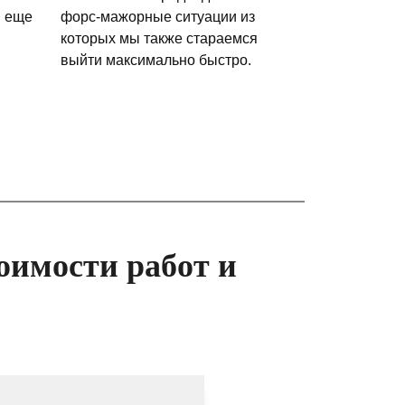
и еще
форс-мажорные ситуации из
которых мы также стараемся
выйти максимально быстро.
оимости работ и