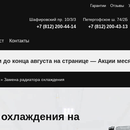
Гарантии
Отзывы
Шафировский пр. 10/3/3
Петергофское ш. 74/2Б
+7 (812) 200-44-14
+7 (812) 200-43-13
ст
Контакты
 до конца августа на странице — Акции мес
»
Замена радиатора охлаждения
 охлаждения на