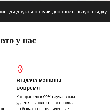
 друга и получи дополнительную скидку — 10%
вто у нас
Выдача машины
вовремя
Как правило в 90% случаев нам
удается выполнить эти правила,
 по
но бывают непредвиденные