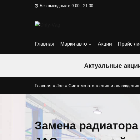
Перейти
Без выходных с 9:00 - 21:00
к
содержимому
Главная
Марки авто
Акции
Прайс ли
Актуальные акции
Главная
»
Jac
»
Система отопления и охлаждения
Замена радиатора