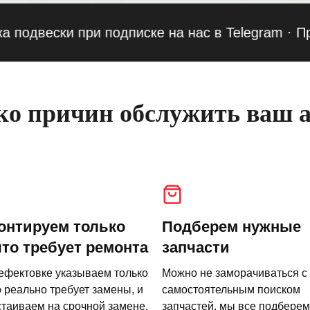
ески при подписке на нас в Telegram
·
Приведи
о причин обслужить ваш а
онтируем только
Подберем нужные
что требует ремонта
запчасти
ефектовке указываем только
Можно не заморачиваться с
о реально требует замены, и
самостоятельным поиском
стаиваем на срочной замене.
запчастей, мы все подберем