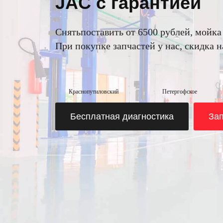
JAC с гарантией
Снятьпоставить от 6500 рублей, мойка
При покупке запчастей у нас, скидка 
Краснопутиловский
Петергофское
Бесплатная диагностика
Зап