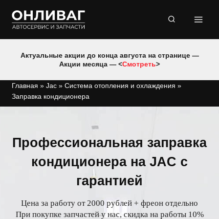
Перейти
к
содержимому
Актуальные акции до конца августа на странице —
Акции месяца — <
Смотреть
>
Главная
»
Jac
»
Система отопления и охлаждения
»
Заправка кондиционера
Профессиональная заправка
кондиционера на JAC с
гарантией
Цена за работу от 2000 рублей + фреон отдельно
При покупке запчастей у нас, скидка на работы 10%