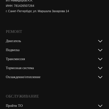
ИП Никифоров А.А.
ИНН: 781426507264
г. Санкт-Петербург, ул. Маршала Захарова 14
РЕМОНТ
Двигатель
Подвеска
Трансмиссия
Тормозная система
Охлаждение/отопление
ОБСЛУЖИВАНИЕ
Пройти ТО