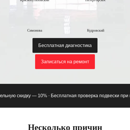
Краснопутиловский
Петергофское
Симонова
Кудровский
Бесплатная диагностика
Записаться на ремонт
ьную скидку — 10% ·
Бесплатная проверка подвески при под
Несколько причин