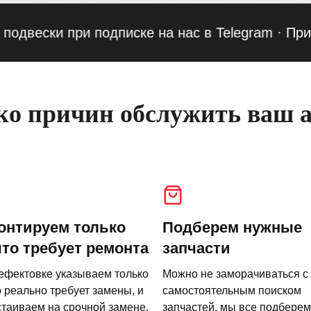
ки при подписке на нас в Telegram
·
Приведи д
о причин обслужить ваш а
онтируем только
Подберем нужные
что требует ремонта
запчасти
ефектовке указываем только
Можно не заморачиваться с
о реально требует замены, и
самостоятельным поиском
стаиваем на срочной замене.
запчастей, мы все подберем