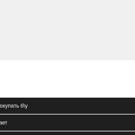
окупать б\у
ает