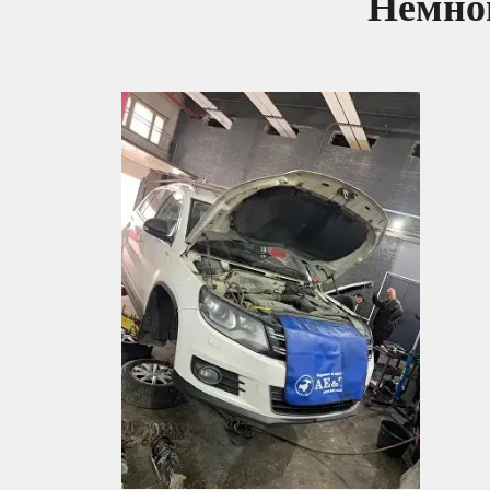
Немног