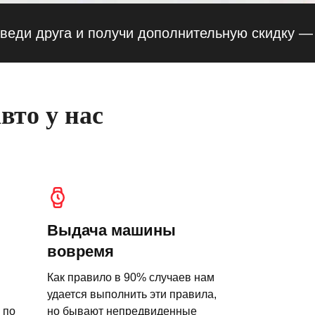
руга и получи дополнительную скидку — 10% ·
вто у нас
Выдача машины
вовремя
Как правило в 90% случаев нам
удается выполнить эти правила,
 по
но бывают непредвиденные