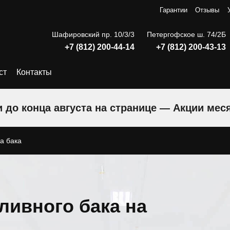
Гарантии
Отзывы
Шафировский пр. 10/3/3
Петергофское ш. 74/2Б
+7 (812) 200-44-14
+7 (812) 200-43-13
ст
Контакты
 до конца августа на странице — Акции мес
а бака
ливного бака на