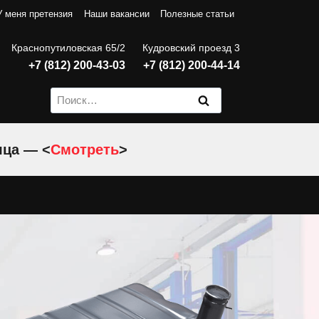
У меня претензия
Наши вакансии
Полезные статьи
Краснопутиловская 65/2
Кудровский проезд 3
+7 (812) 200-43-03
+7 (812) 200-44-14
Найти:
яца — <
Смотреть
>