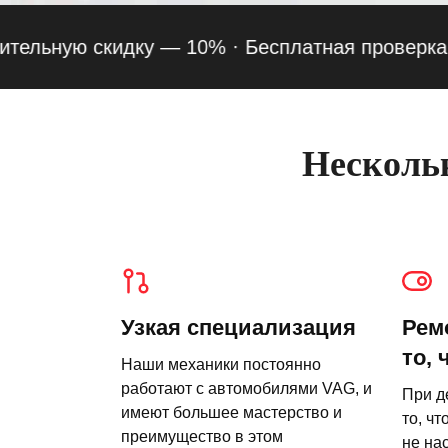
ую скидку — 10% ·
Бесплатная проверка подвес
Нескольк
Узкая специализация
Рем
то, 
Наши механики постоянно
работают с автомобилями VAG, и
При д
имеют большее мастерство и
то, чт
преимущество в этом
не на