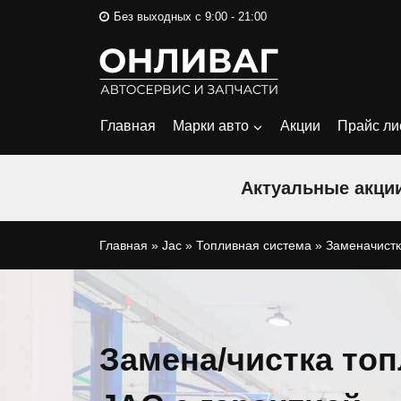
Перейти
Без выходных с 9:00 - 21:00
к
содержимому
Главная
Марки авто
Акции
Прайс ли
Актуальные акции
Главная
»
Jac
»
Топливная система
»
Заменачистк
Замена/чистка топ