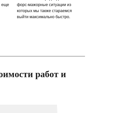
и еще
форс-мажорные ситуации из
которых мы также стараемся
выйти максимально быстро.
оимости работ и