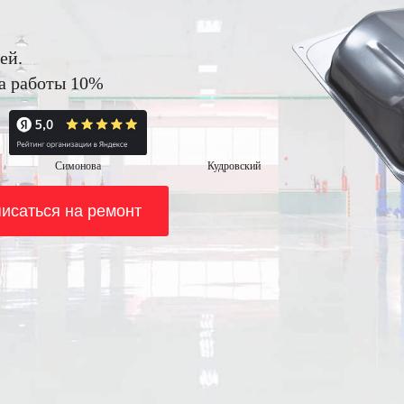
ей.
на работы 10%
Симонова
Кудровский
исаться на ремонт