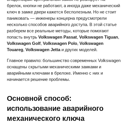
брелок, кнопки не работают, а иногда даже механический
ключ в замке двери кажется бесполезным. Но не стоит
паниковать — инженеры концерна предусмотрели
несколько способов аварийного доступа. В этой статье
разберем все реальные методы, которые помогают
попасть внутрь
Volkswagen Passat
,
Volkswagen Tiguan
,
Volkswagen Golf
,
Volkswagen Polo
,
Volkswagen
Touareg
,
Volkswagen Jetta
и других моделей.
Главное правило: большинство современных Volkswagen
оснащены скрытыми механическими замками и
аварийными ключами в брелоке. Именно с них и
начинается решение проблемы.
Основной способ:
использование аварийного
механического ключа