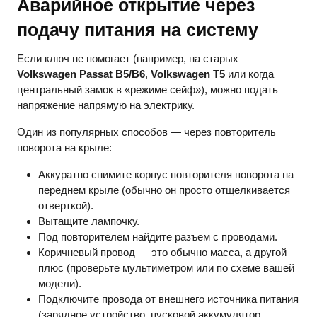
Аварийное открытие через
подачу питания на систему
Если ключ не помогает (например, на старых
Volkswagen Passat B5/B6
,
Volkswagen T5
или когда
центральный замок в «режиме сейф»), можно подать
напряжение напрямую на электрику.
Один из популярных способов — через повторитель
поворота на крыле:
Аккуратно снимите корпус повторителя поворота на
переднем крыле (обычно он просто отщелкивается
отверткой).
Вытащите лампочку.
Под повторителем найдите разъем с проводами.
Коричневый провод — это обычно масса, а другой —
плюс (проверьте мультиметром или по схеме вашей
модели).
Подключите провода от внешнего источника питания
(зарядное устройство, пусковой аккумулятор,