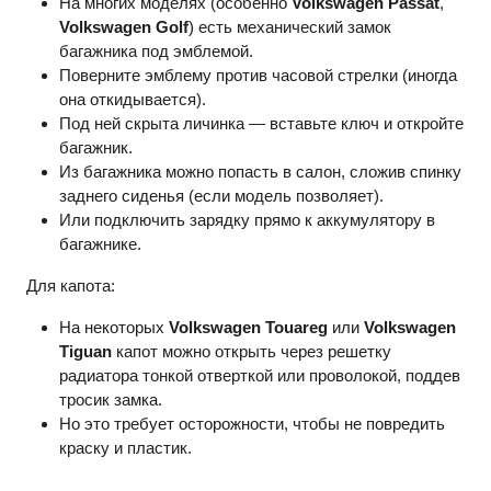
На многих моделях (особенно
Volkswagen Passat
,
Volkswagen Golf
) есть механический замок
багажника под эмблемой.
Поверните эмблему против часовой стрелки (иногда
она откидывается).
Под ней скрыта личинка — вставьте ключ и откройте
багажник.
Из багажника можно попасть в салон, сложив спинку
заднего сиденья (если модель позволяет).
Или подключить зарядку прямо к аккумулятору в
багажнике.
Для капота:
На некоторых
Volkswagen Touareg
или
Volkswagen
Tiguan
капот можно открыть через решетку
радиатора тонкой отверткой или проволокой, поддев
тросик замка.
Но это требует осторожности, чтобы не повредить
краску и пластик.