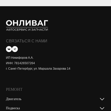
СВЯЗАТЬСЯ С НАМИ
ИП Никифоров А.А.
ИНН: 781426507264
г. Санкт-Петербург, ул. Маршала Захарова 14
РЕМОНТ
Двигатель
Подвеска