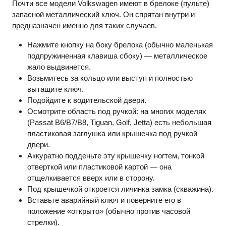
Почти все модели Volkswagen имеют в брелоке (пульте)
запасной металлический ключ. Он спрятан внутри и
предназначен именно для таких случаев.
Нажмите кнопку на боку брелока (обычно маленькая
подпружиненная клавиша сбоку) — металлическое
жало выдвинется.
Возьмитесь за кольцо или выступ и полностью
вытащите ключ.
Подойдите к водительской двери.
Осмотрите область под ручкой: на многих моделях
(Passat B6/B7/B8, Tiguan, Golf, Jetta) есть небольшая
пластиковая заглушка или крышечка под ручкой
двери.
Аккуратно подденьте эту крышечку ногтем, тонкой
отверткой или пластиковой картой — она
отщелкивается вверх или в сторону.
Под крышечкой откроется личинка замка (скважина).
Вставьте аварийный ключ и поверните его в
положение «открыто» (обычно против часовой
стрелки).