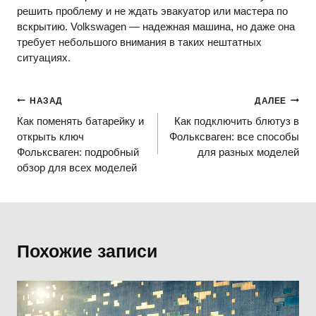
решить проблему и не ждать эвакуатор или мастера по
вскрытию. Volkswagen — надежная машина, но даже она
требует небольшого внимания в таких нештатных
ситуациях.
Навигация
НАЗАД
ДАЛЕЕ
Как поменять батарейку и
Как подключить блютуз в
по
открыть ключ
Фольксваген: все способы
записям
Фольксваген: подробный
для разных моделей
обзор для всех моделей
Похожие записи