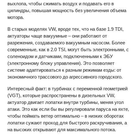
выхлопа, чтобы сжимать воздух и подавать его в
цилиндры, повышая мощность без увеличения объема
мотора.
В старых моделях VW, вроде тех, что на базе 1.9 TDI,
актуаторы чаще вакуумные – они работают от
разрежения, создаваемого вакуумным насосом. Более
современные, как в 2.0 TSI, могут быть электронными, с
соленоидом и датчиками, подключенными к ЭБУ
(электронному блоку управления). Это позволяет
системе адаптироваться к разным режимам езды: от
экономичного трассового до агрессивного городского.
Интересный факт: в турбинах с переменной геометрией
(VGT), которые распространены в дизельных VW,
актуатор двигает лопатки внутри турбины, меняя угол
атаки. Это как если бы вы регулировали паруса на яхте,
чтобы поймать ветер оптимально – в низких оборотах
лопатки сужают проход для быстрого раскручивания, а
на высоких открывают для максимального потока.