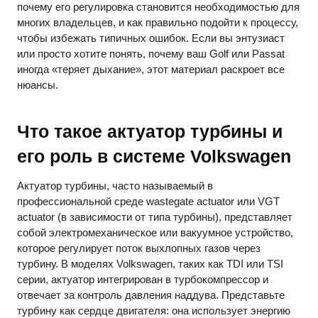
почему его регулировка становится необходимостью для
многих владельцев, и как правильно подойти к процессу,
чтобы избежать типичных ошибок. Если вы энтузиаст
или просто хотите понять, почему ваш Golf или Passat
иногда «теряет дыхание», этот материал раскроет все
нюансы.
Что такое актуатор турбины и
его роль в системе Volkswagen
Актуатор турбины, часто называемый в
профессиональной среде wastegate actuator или VGT
actuator (в зависимости от типа турбины), представляет
собой электромеханическое или вакуумное устройство,
которое регулирует поток выхлопных газов через
турбину. В моделях Volkswagen, таких как TDI или TSI
серии, актуатор интегрирован в турбокомпрессор и
отвечает за контроль давления наддува. Представьте
турбину как сердце двигателя: она использует энергию