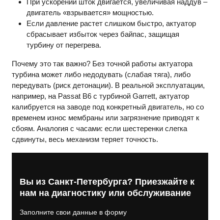
При ускорении шток двигается, увеличивая наддув –
двигатель «взрывается» мощностью.
Если давление растет слишком быстро, актуатор
сбрасывает избыток через байпас, защищая
турбину от перегрева.
Почему это так важно? Без точной работы актуатора
турбина может либо недодувать (слабая тяга), либо
передувать (риск детонации). В реальной эксплуатации,
например, на Passat B6 с турбиной Garrett, актуатор
калибруется на заводе под конкретный двигатель, но со
временем износ мембраны или загрязнение приводят к
сбоям. Аналогия с часами: если шестеренки слегка
сдвинуты, весь механизм теряет точность.
Вы из Санкт-Петербурга? Приезжайте к
нам на диагностику или обслуживание
Заполните свои данные в форму