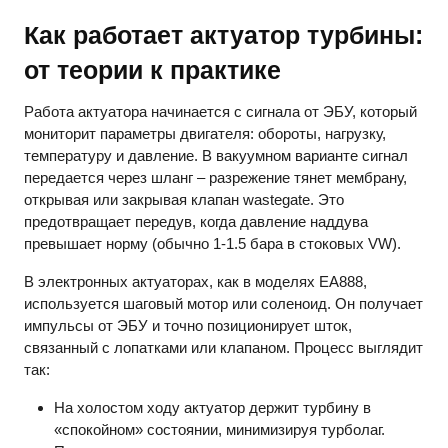
Как работает актуатор турбины:
от теории к практике
Работа актуатора начинается с сигнала от ЭБУ, который
мониторит параметры двигателя: обороты, нагрузку,
температуру и давление. В вакуумном варианте сигнал
передается через шланг – разрежение тянет мембрану,
открывая или закрывая клапан wastegate. Это
предотвращает передув, когда давление наддува
превышает норму (обычно 1-1.5 бара в стоковых VW).
В электронных актуаторах, как в моделях EA888,
используется шаговый мотор или соленоид. Он получает
импульсы от ЭБУ и точно позиционирует шток,
связанный с лопатками или клапаном. Процесс выглядит
так:
На холостом ходу актуатор держит турбину в
«спокойном» состоянии, минимизируя турболаг.