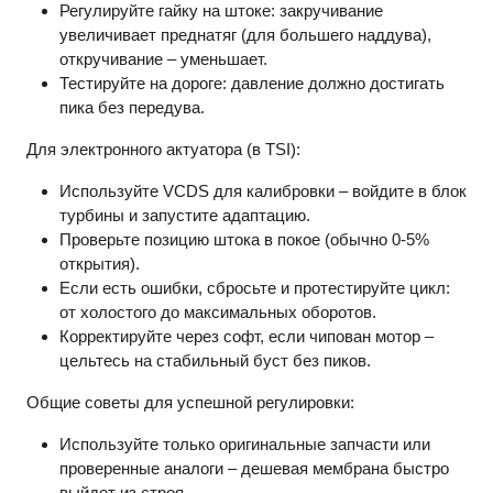
Регулируйте гайку на штоке: закручивание
увеличивает преднатяг (для большего наддува),
откручивание – уменьшает.
Тестируйте на дороге: давление должно достигать
пика без передува.
Для электронного актуатора (в TSI):
Используйте VCDS для калибровки – войдите в блок
турбины и запустите адаптацию.
Проверьте позицию штока в покое (обычно 0-5%
открытия).
Если есть ошибки, сбросьте и протестируйте цикл:
от холостого до максимальных оборотов.
Корректируйте через софт, если чипован мотор –
цельтесь на стабильный буст без пиков.
Общие советы для успешной регулировки:
Используйте только оригинальные запчасти или
проверенные аналоги – дешевая мембрана быстро
выйдет из строя.