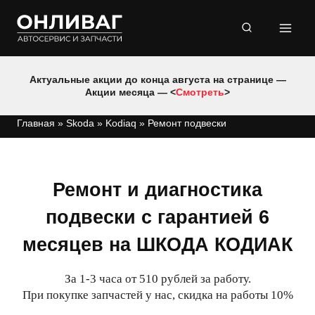
Перейти
к
содержимому
Актуальные акции до конца августа на странице —
Акции месяца — <
Смотреть
>
Главная
»
Skoda
»
Kodiaq
»
Ремонт подвески
Ремонт и диагностика
подвески с гарантией 6
месяцев на ШКОДА КОДИАК
За 1-3 часа от 510 рублей за работу.
При покупке запчастей у нас, скидка на работы 10%