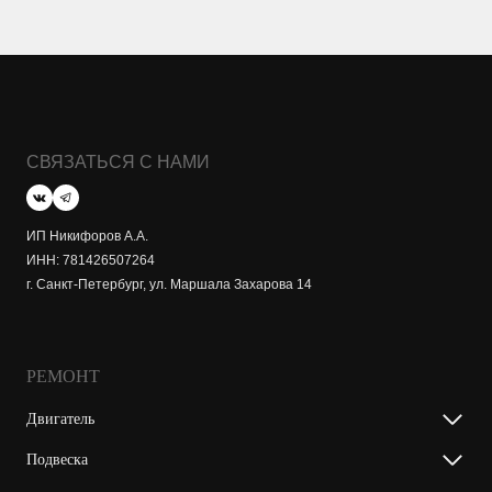
СВЯЗАТЬСЯ С НАМИ
ИП Никифоров А.А.
ИНН: 781426507264
г. Санкт-Петербург, ул. Маршала Захарова 14
РЕМОНТ
Двигатель
Подвеска