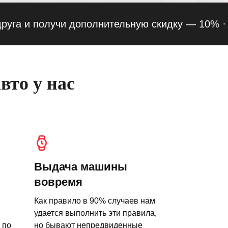
и получи дополнительную скидку — 10% ·
Беспл
вто у нас
Выдача машины
вовремя
Как правило в 90% случаев нам
удается выполнить эти правила,
 по
но бывают непредвиденные