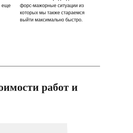
и еще
форс-мажорные ситуации из
которых мы также стараемся
выйти максимально быстро.
оимости работ и