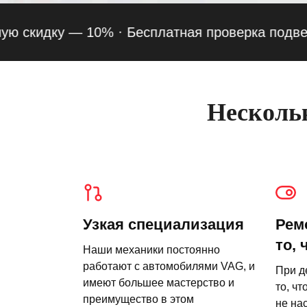
кидку — 10% ·
Бесплатная проверка подвески пр
Нескольк
Узкая специализация
Рем
то, 
Наши механики постоянно
работают с автомобилями VAG, и
При д
имеют большее мастерство и
то, чт
преимущество в этом
не на