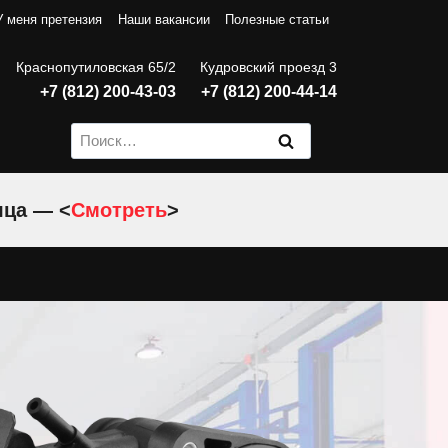
У меня претензия
Наши вакансии
Полезные статьи
Краснопутиловская 65/2
Кудровский проезд 3
+7 (812) 200-43-03
+7 (812) 200-44-14
Найти:
яца — <
Смотреть
>