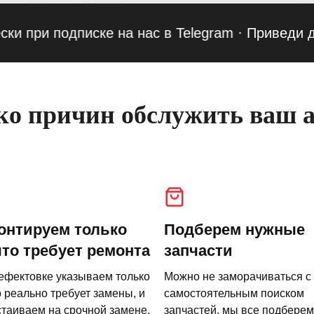
и подписке на нас в Telegram
·
Приведи друга 
о причин обслужить ваш а
онтируем только
Подберем нужные
что требует ремонта
запчасти
ефектовке указываем только
Можно не заморачиваться с
о реально требует замены, и
самостоятельным поиском
стаиваем на срочной замене.
запчастей, мы все подберем