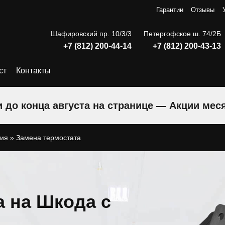
Гарантии
Отзывы
Шафировский пр. 10/3/3
Петергофское ш. 74/2Б
+7 (812) 200-44-14
+7 (812) 200-43-13
ст
Контакты
 до конца августа на странице — Акции мес
ния
»
Замена термостата
а на Шкода с