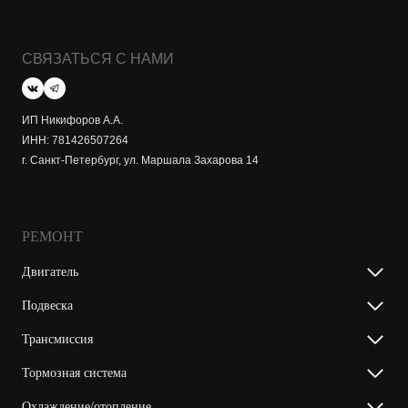
СВЯЗАТЬСЯ С НАМИ
ИП Никифоров А.А.
ИНН: 781426507264
г. Санкт-Петербург, ул. Маршала Захарова 14
РЕМОНТ
Двигатель
Подвеска
Трансмиссия
Тормозная система
Охлаждение/отопление