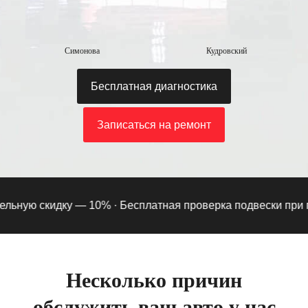
Симонова
Кудровский
Бесплатная диагностика
Записаться на ремонт
ьную скидку — 10% ·
Бесплатная проверка подвески при подп
Несколько причин
обслужить ваш авто у нас