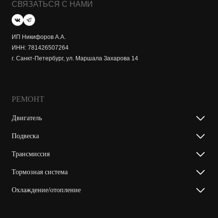
СВЯЗАТЬСЯ С НАМИ
ИП Никифоров А.А.
ИНН: 781426507264
г. Санкт-Петербург, ул. Маршала Захарова 14
РЕМОНТ
Двигатель
Подвеска
Трансмиссия
Тормозная система
Охлаждение/отопление