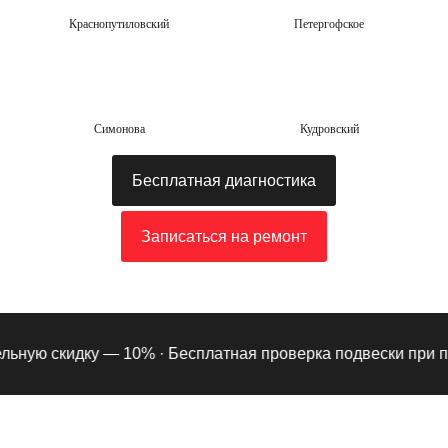
Краснопутиловский
Петергофское
Симонова
Кудровский
Бесплатная диагностика
Записаться на ремонт
ную скидку — 10% ·
Бесплатная проверка подвески при подп