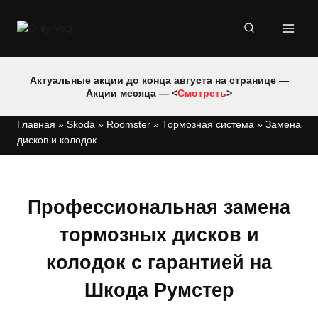
Перейти
к
содержимому
Актуальные акции до конца августа на странице —
Акции месяца — <
Смотреть
>
Главная
»
Skoda
»
Roomster
»
Тормозная система
»
Замена
дисков и колодок
Профессиональная замена
тормозных дисков и
колодок с гарантией на
Шкода Румстер