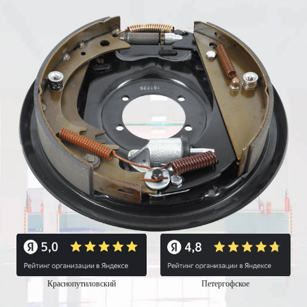
Краснопутиловский
Петергофское