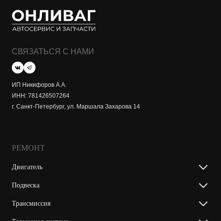
СВЯЗАТЬСЯ С НАМИ
ИП Никифоров А.А.
ИНН: 781426507264
г. Санкт-Петербург, ул. Маршала Захарова 14
РЕМОНТ
Двигатель
Подвеска
Трансмиссия