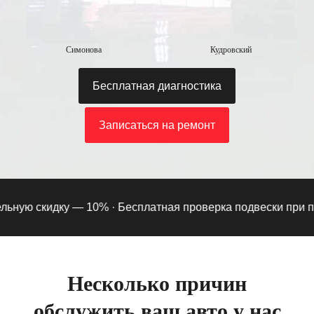
Симонова
Кудровский
Бесплатная диагностика
Записаться на ремонт
ную скидку — 10% ·
Бесплатная проверка подвески при подпи
Несколько причин
обслужить ваш авто у нас