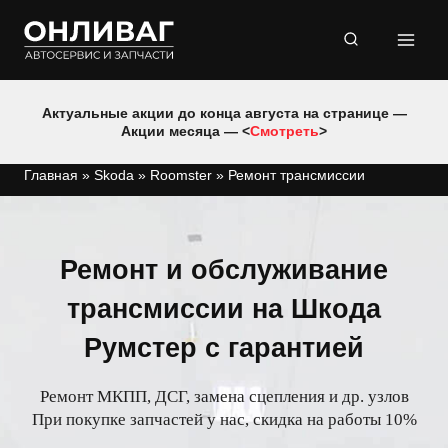
Перейти
к
содержимому
Актуальные акции до конца августа на странице —
Акции месяца — <
Смотреть
>
Главная
»
Skoda
»
Roomster
»
Ремонт трансмиссии
Ремонт и обслуживание
трансмиссии на Шкода
Румстер с гарантией
Ремонт МКПП, ДСГ, замена сцепления и др. узлов
При покупке запчастей у нас, скидка на работы 10%