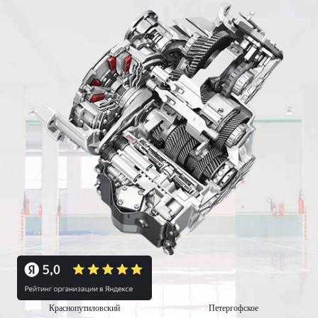
Краснопутиловский
Петергофское