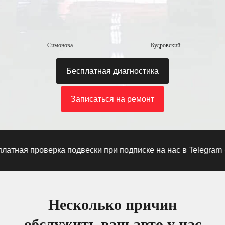
Симонова
Кудровский
Бесплатная диагностика
Записаться на ремонт
ная проверка подвески при подписке на нас в Telegram
·
Пр
Несколько причин
обслужить ваш авто у нас