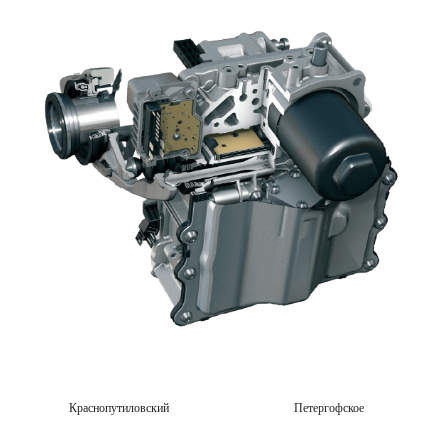
Краснопутиловский
Петергофское