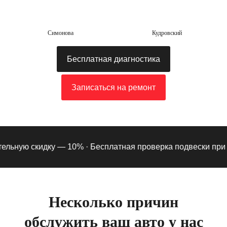
Симонова
Кудровский
Бесплатная диагностика
Записаться на ремонт
ьную скидку — 10% ·
Бесплатная проверка подвески при под
Несколько причин
обслужить ваш авто у нас