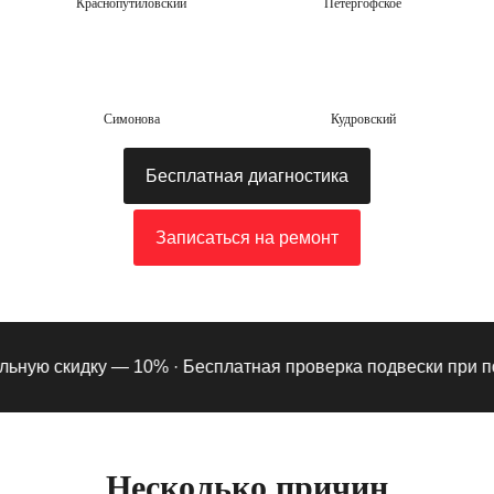
Краснопутиловский
Петергофское
Симонова
Кудровский
Бесплатная диагностика
Записаться на ремонт
ку — 10% ·
Бесплатная проверка подвески при подписке на 
Несколько причин