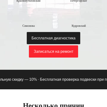
Краснопутиловский
Петергофское
Симонова
Кудровский
Бесплатная диагностика
Записаться на ремонт
ную скидку — 10% ·
Бесплатная проверка подвески при подп
Несколько причин