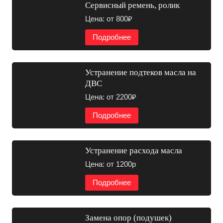
Сервисный ремень, ролик
Цена: от 800₽
Подробнее
Устранение подтеков масла на
ДВС
Цена: от 2200₽
Подробнее
Устранение расхода масла
Цена: от 1200р
Подробнее
Замена опор (подушек)