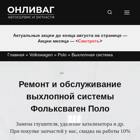
Перейти
к
содержимому
Актуальные акции до конца августа на странице —
Акции месяца — <
Смотреть
>
Главная
»
Volkswagen
»
Polo
»
Выхлопная система
Ремонт и обслуживание
выхлопной системы
Фольксваген Поло
Замена глушителя, удаление катализатора и др.
При покупке запчастей у нас, скидка на работы 10%