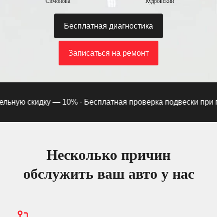
Симонова
Кудровский
Бесплатная диагностика
Записаться на ремонт
ьную скидку — 10% ·
Бесплатная проверка подвески при под
Несколько причин
обслужить ваш авто у нас