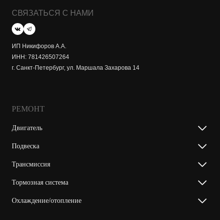
СВЯЗАТЬСЯ С НАМИ
ИП Никифоров А.А.
ИНН: 781426507264
г. Санкт-Петербург, ул. Маршала Захарова 14
РЕМОНТ
Двигатель
Подвеска
Трансмиссия
Тормозная система
Охлаждение/отопление