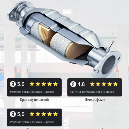
Краснопутиловский
Петергофское