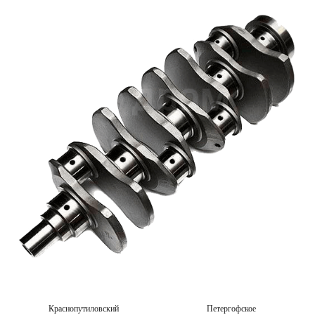
Краснопутиловский
Петергофское