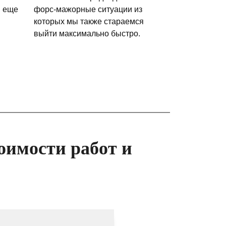
и еще
форс-мажорные ситуации из
которых мы также стараемся
выйти максимально быстро.
оимости работ и