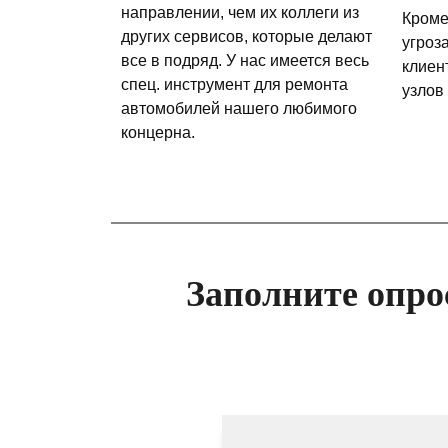
направлении, чем их коллеги из
Кроме
других сервисов, которые делают
угроз
все в подряд. У нас имеется весь
клиен
спец. инструмент для ремонта
узлов
автомобилей нашего любимого
концерна.
Заполните опро