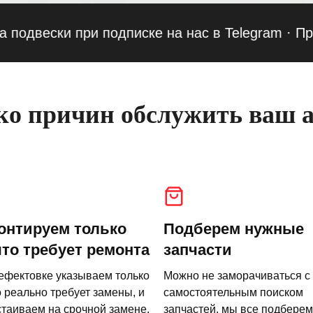
ски при подписке на нас в Telegram
·
Приведи 
о причин обслужить ваш а
онтируем только
Подберем нужные
что требует ремонта
запчасти
ефектовке указываем только
Можно не заморачиваться с
о реально требует замены, и
самостоятельным поиском
стаиваем на срочной замене.
запчастей, мы все подберем