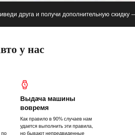
друга и получи дополнительную скидку — 10%
вто у нас
Выдача машины
вовремя
Как правило в 90% случаев нам
удается выполнить эти правила,
 по
но бывают непредвиденные