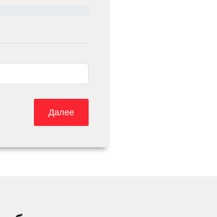
Далее