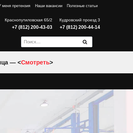
У меня претензия
Наши вакансии
Полезные статьи
Краснопутиловская 65/2
Кудровский проезд 3
+7 (812) 200-43-03
+7 (812) 200-44-14
Найти:
яца — <
Смотреть
>