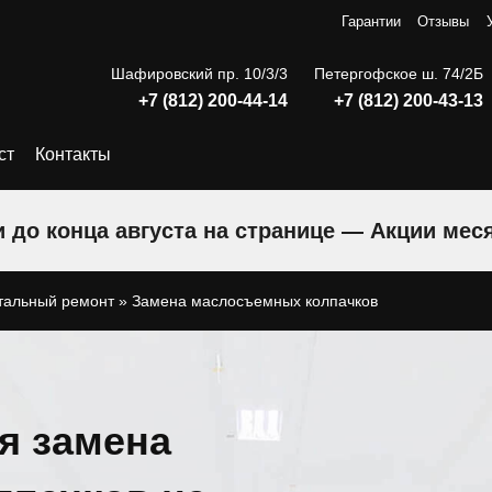
Гарантии
Отзывы
Шафировский пр. 10/3/3
Петергофское ш. 74/2Б
+7 (812) 200-44-14
+7 (812) 200-43-13
ст
Контакты
 до конца августа на странице — Акции мес
тальный ремонт
»
Замена маслосъемных колпачков
я замена