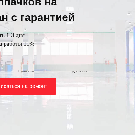
пачков на
н с гарантией
ть 1-3 дня
на работы 10%
Симонова
Кудровский
исаться на ремонт