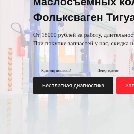
маслосъемных кол
Фольксваген Тигуа
От 18000 рублей за работу, длительнос
При покупке запчастей у нас, скидка 
Краснопутиловский
Петергофское
Бесплатная диагностика
Зап