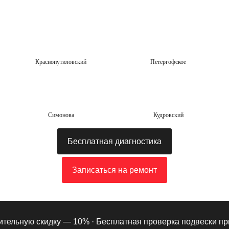
Краснопутиловский
Петергофское
Симонова
Кудровский
Бесплатная диагностика
Записаться на ремонт
ельную скидку — 10% ·
Бесплатная проверка подвески при п