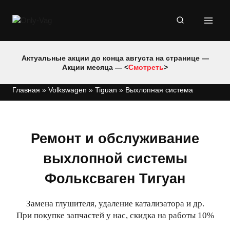
Перейти
к
содержимому
Актуальные акции до конца августа на странице —
Акции месяца — <
Смотреть
>
Главная
»
Volkswagen
»
Tiguan
»
Выхлопная система
Ремонт и обслуживание
выхлопной системы
Фольксваген Тигуан
Замена глушителя, удаление катализатора и др.
При покупке запчастей у нас, скидка на работы 10%