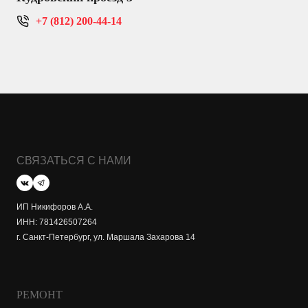
+7 (812) 200-44-14
СВЯЗАТЬСЯ С НАМИ
ИП Никифоров А.А.
ИНН: 781426507264
г. Санкт-Петербург, ул. Маршала Захарова 14
РЕМОНТ