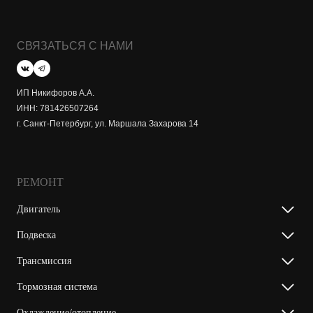
СВЯЗАТЬСЯ С НАМИ
ИП Никифоров А.А.
ИНН: 781426507264
г. Санкт-Петербург, ул. Маршала Захарова 14
РЕМОНТ
Двигатель
Подвеска
Трансмиссия
Тормозная система
Охлаждение/отопление