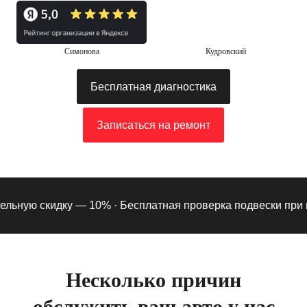
Симонова
Кудровский
Бесплатная диагностика
Записаться на ремонт
ьную скидку — 10% ·
Бесплатная проверка подвески при под
Несколько причин
обслужить ваш авто у нас