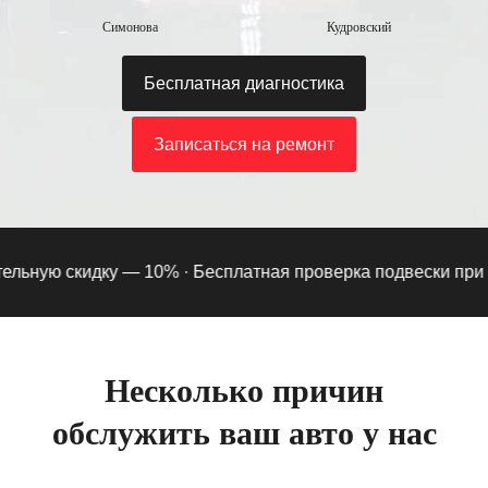
Симонова
Кудровский
Бесплатная диагностика
Записаться на ремонт
ьную скидку — 10% ·
Бесплатная проверка подвески при под
Несколько причин
обслужить ваш авто у нас