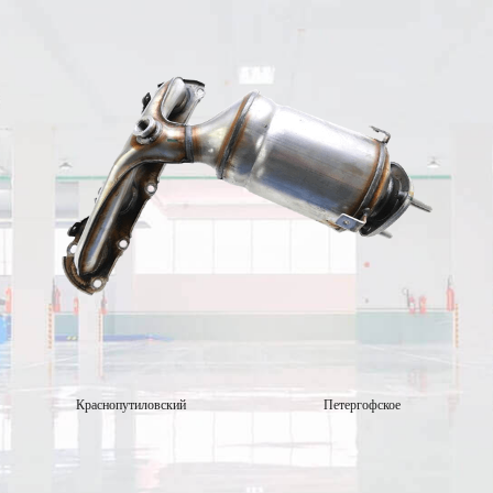
Краснопутиловский
Петергофское