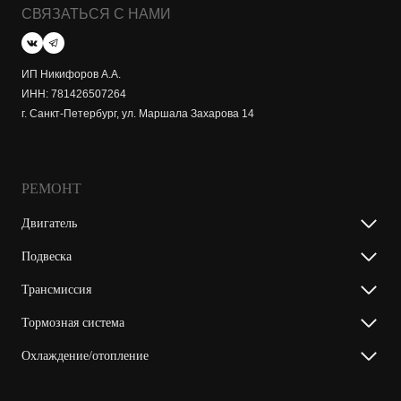
СВЯЗАТЬСЯ С НАМИ
ИП Никифоров А.А.
ИНН: 781426507264
г. Санкт-Петербург, ул. Маршала Захарова 14
РЕМОНТ
Двигатель
Подвеска
Трансмиссия
Тормозная система
Охлаждение/отопление