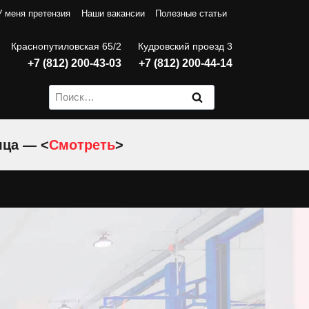
У меня претензия
Наши вакансии
Полезные статьи
Краснопутиловская 65/2
Кудровский проезд 3
+7 (812) 200-43-03
+7 (812) 200-44-14
Найти:
яца — <
Смотреть
>