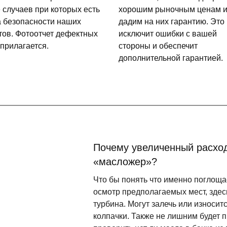
 случаев при которых есть
хорошим рыночным ценам 
а безопасности наших
дадим на них гарантию. Это
тов. Фотоотчет дефектных
исключит ошибки с вашей
 прилагается.
стороны и обеспечит
дополнительной гарантией.
Почему увеличенный расход
«масложер»?
Что бы понять что именно поглощае
осмотр предполагаемых мест, здесь
турбина. Могут залечь или износ
колпачки. Также не лишним будет п