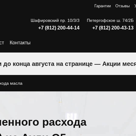
Гарантии
Отзывы
Шафировский пр. 10/3/3
Петергофское ш. 74/2Б
+7 (812) 200-44-14
+7 (812) 200-43-13
ст
Контакты
 до конца августа на странице — Акции мес
хода масла
енного расхода