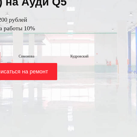
 на Ауди Q5
200 рублей
на работы 10%
Симонова
Кудровский
исаться на ремонт