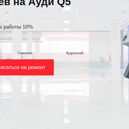
ев на Ауди Q5
на работы 10%
Симонова
Кудровский
исаться на ремонт