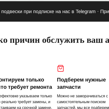
ски при подписке на нас в Telegram
·
Приведи 
о причин обслужить ваш а
онтируем только
Подберем нужные
что требует ремонта
запчасти
ефектовке указываем только
Можно не заморачиваться с
о реально требует замены, и
самостоятельным поиском
стаиваем на срочной замене.
запчастей, мы все подберем