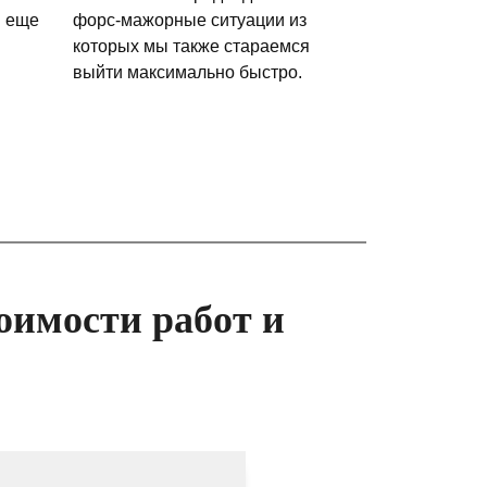
и еще
форс-мажорные ситуации из
которых мы также стараемся
выйти максимально быстро.
оимости работ и