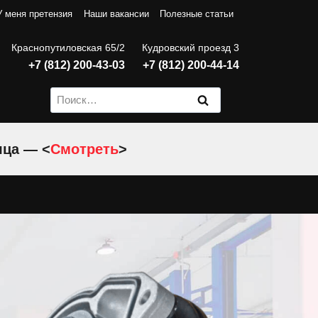
У меня претензия
Наши вакансии
Полезные статьи
Краснопутиловская 65/2
Кудровский проезд 3
+7 (812) 200-43-03
+7 (812) 200-44-14
Найти:
яца — <
Смотреть
>