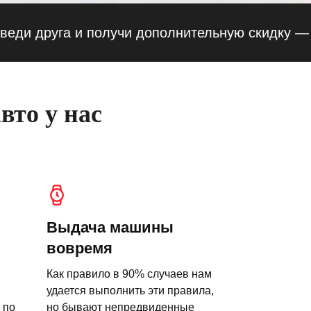
друга и получи дополнительную скидку — 10% 
вто у нас
Выдача машины
вовремя
Как правило в 90% случаев нам
удается выполнить эти правила,
 по
но бывают непредвиденные