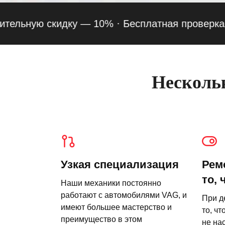
ную скидку — 10% ·
Бесплатная проверка подве
Нескольк
Узкая специализация
Рем
то, 
Наши механики постоянно
работают с автомобилями VAG, и
При д
имеют большее мастерство и
то, чт
преимущество в этом
не на