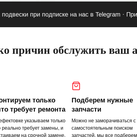
ски при подписке на нас в Telegram
·
Приведи д
о причин обслужить ваш а
онтируем только
Подберем нужные
что требует ремонта
запчасти
ефектовке указываем только
Можно не заморачиваться с
о реально требует замены, и
самостоятельным поиском
стаиваем на срочной замене.
запчастей, мы все подберем