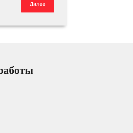
Далее
 работы