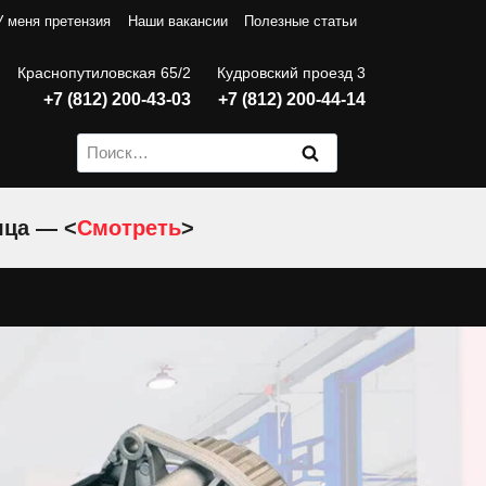
У меня претензия
Наши вакансии
Полезные статьи
Краснопутиловская 65/2
Кудровский проезд 3
+7 (812) 200-43-03
+7 (812) 200-44-14
Найти:
яца — <
Смотреть
>