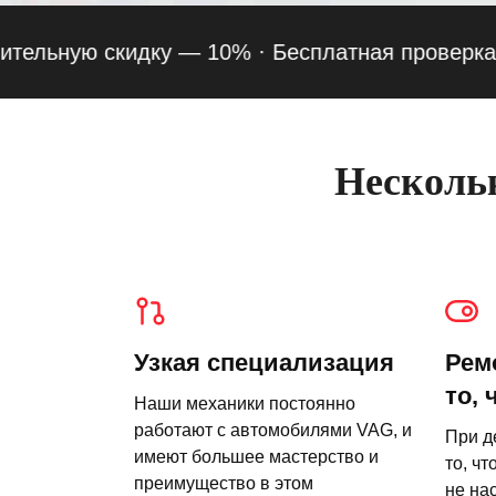
ную скидку — 10% ·
Бесплатная проверка подве
Нескольк
Узкая специализация
Рем
то, 
Наши механики постоянно
работают с автомобилями VAG, и
При д
имеют большее мастерство и
то, чт
преимущество в этом
не на