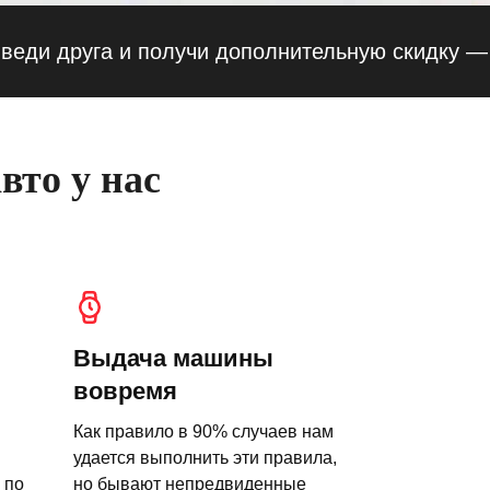
руга и получи дополнительную скидку — 10% 
вто у нас
Выдача машины
вовремя
Как правило в 90% случаев нам
удается выполнить эти правила,
 по
но бывают непредвиденные