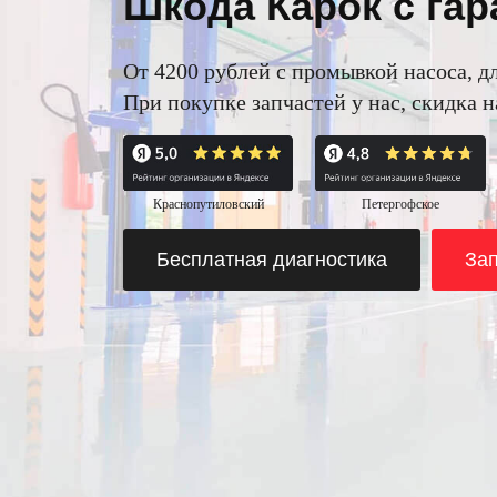
Шкода Карок с гар
От 4200 рублей с промывкой насоса, дл
При покупке запчастей у нас, скидка 
Краснопутиловский
Петергофское
Бесплатная диагностика
Зап