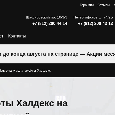
Гарантии
Отзывы
Шафировский пр. 10/3/3
Петергофское ш. 74/2Б
+7 (812) 200-44-14
+7 (812) 200-43-13
ст
Контакты
 до конца августа на странице — Акции мес
Замена масла муфты Халдекс
ты Халдекс на