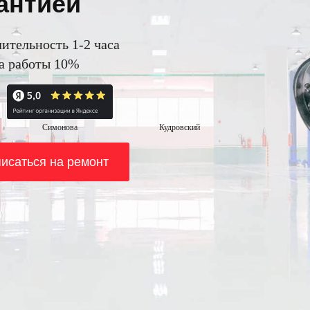
антией
ительность 1-2 часа
на работы 10%
Симонова
Кудровский
исаться на ремонт