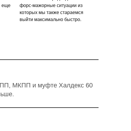
и еще
форс-мажорные ситуации из
которых мы также стараемся
выйти максимально быстро.
АКПП, МКПП и муфте Халдекс 60
ньше.