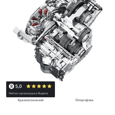
Краснопутиловский
Петергофское