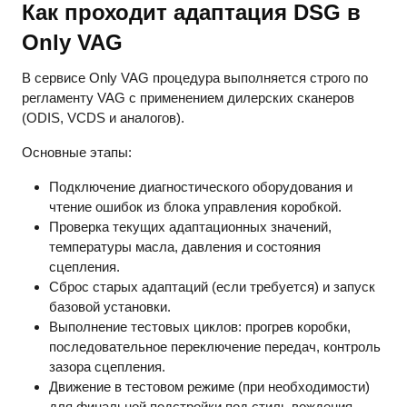
Как проходит адаптация DSG в
Only VAG
В сервисе Only VAG процедура выполняется строго по
регламенту VAG с применением дилерских сканеров
(ODIS, VCDS и аналогов).
Основные этапы:
Подключение диагностического оборудования и
чтение ошибок из блока управления коробкой.
Проверка текущих адаптационных значений,
температуры масла, давления и состояния
сцепления.
Сброс старых адаптаций (если требуется) и запуск
базовой установки.
Выполнение тестовых циклов: прогрев коробки,
последовательное переключение передач, контроль
зазора сцепления.
Движение в тестовом режиме (при необходимости)
для финальной подстройки под стиль вождения.