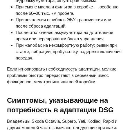
гидроаккумулятора, актуаторов выжима.
При смене масла и фильтра в коробке — особенно
после 60–90 тыс. км пробега.
При появлении ошибок в ЭБУ трансмиссии или
после сброса адаптаций.
После отключения аккумулятора на длительное
время или перепрошивки блока управления.
При жалобах на некомфортную работу: рывки при
старте, вибрации, пробуксовку, задержки включения
передач.
Если игнорировать необходимость адаптации, мелкие
проблемы быстро перерастают в серьёзный износ
фрикционов, мехатроника или всей коробки.
Симптомы, указывающие на
потребность в адаптации DSG
Владельцы Skoda Octavia, Superb, Yeti, Kodiaq, Rapid и
других моделей часто замечают следующие признаки: