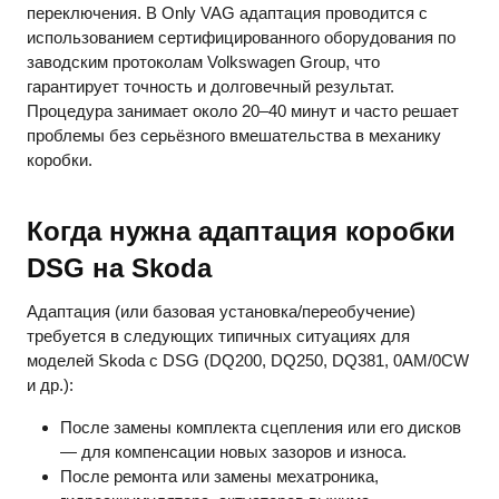
переключения. В Only VAG адаптация проводится с
использованием сертифицированного оборудования по
заводским протоколам Volkswagen Group, что
гарантирует точность и долговечный результат.
Процедура занимает около 20–40 минут и часто решает
проблемы без серьёзного вмешательства в механику
коробки.
Когда нужна адаптация коробки
DSG на Skoda
Адаптация (или базовая установка/переобучение)
требуется в следующих типичных ситуациях для
моделей Skoda с DSG (DQ200, DQ250, DQ381, 0AM/0CW
и др.):
После замены комплекта сцепления или его дисков
— для компенсации новых зазоров и износа.
После ремонта или замены мехатроника,