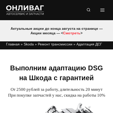
Перейти
к
содержимому
Актуальные акции до конца августа на странице —
Акции месяца — <
Смотреть
>
Главная
»
Skoda
»
Ремонт трансмиссии
»
Адаптация ДСГ
Выполним адаптацию DSG
на Шкода с гарантией
От 2500 рублей за работу, длительность 20 минут
При покупке запчастей у нас, скидка на работы 10%