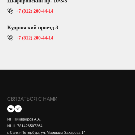
Шафировский пр. 10/3/3
+7 (812) 200-44-14
Кудровский проезд 3
+7 (812) 200-44-14
СВЯЗАТЬСЯ С НАМИ
ИП Никифоров А.А.
ИНН: 781426507264
г. Санкт-Петербург, ул. Маршала Захарова 14