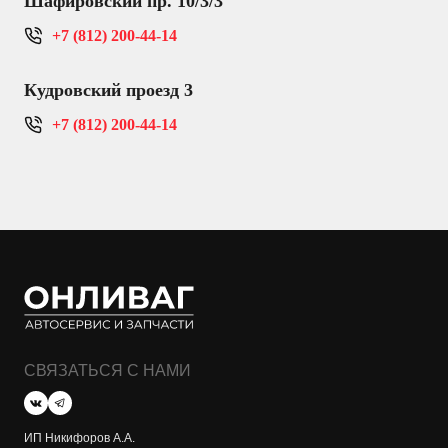
Шафировский пр. 10/3/3
+7 (812) 200-44-14
Кудровский проезд 3
+7 (812) 200-44-14
СВЯЗАТЬСЯ С НАМИ
ИП Никифоров А.А.