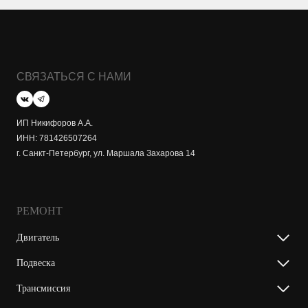
СВЯЗАТЬСЯ С НАМИ
ИП Никифоров А.А.
ИНН: 781426507264
г. Санкт-Петербург, ул. Маршала Захарова 14
РЕМОНТ
Двигатель
Подвеска
Трансмиссия