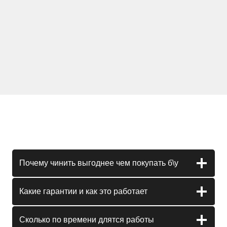
Почему чинить выгоднее чем покупать б\у
Какие гарантии и как это работает
Сколько по времени длятся работы