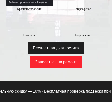
Краснопутиловский
Петергофское
Симонова
Кудровский
Бесплатная диагностика
Записаться на ремонт
ьную скидку — 10% ·
Бесплатная проверка подвески при под